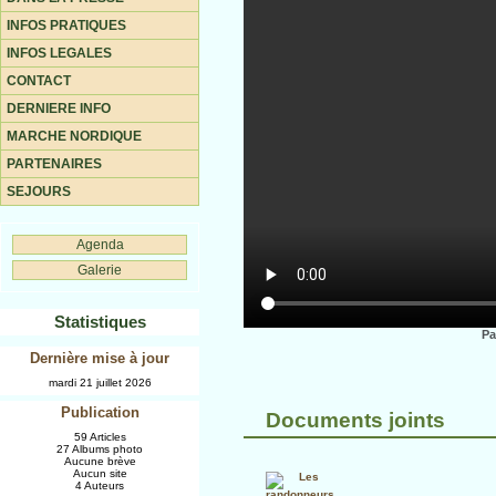
INFOS PRATIQUES
INFOS LEGALES
CONTACT
DERNIERE INFO
MARCHE NORDIQUE
PARTENAIRES
SEJOURS
Agenda
Galerie
Statistiques
Pa
Dernière mise à jour
mardi 21 juillet 2026
Publication
Documents joints
59 Articles
27 Albums photo
Aucune brève
Aucun site
4 Auteurs